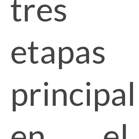
tres
etapas
principa
en el