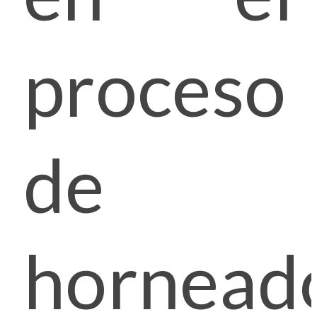
proceso
de
hornead