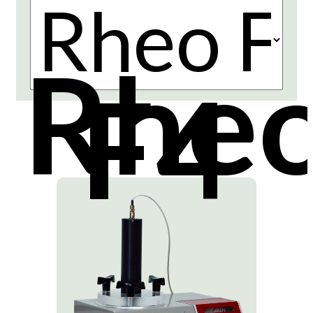
Rhe
F4