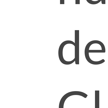
de
Gl