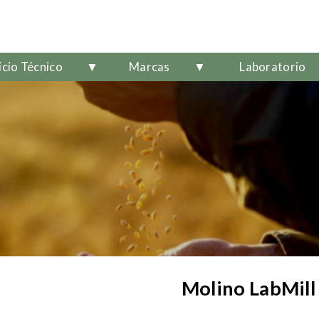
icio Técnico
▼
Marcas
▼
Laboratorio
Molino LabMill