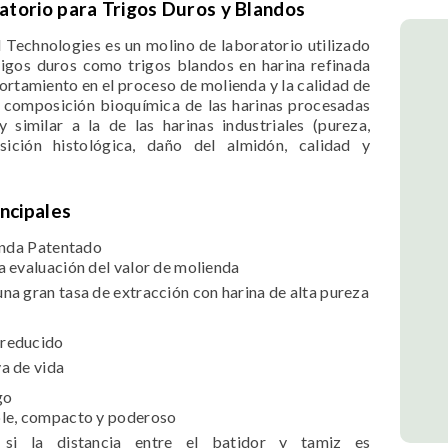
atorio para Trigos Duros y Blandos
Technologies es un molino de laboratorio utilizado
rigos duros como trigos blandos en harina refinada
rtamiento en el proceso de molienda y la calidad de
a composición bioquímica de las harinas procesadas
 similar a la de las harinas industriales (pureza,
sición histológica, daño del almidón, calidad y
incipales
nda Patentado
a evaluación del valor de molienda
na gran tasa de extracción con harina de alta pureza
reducido
a de vida
go
ble, compacto y poderoso
si la distancia entre el batidor y tamiz es