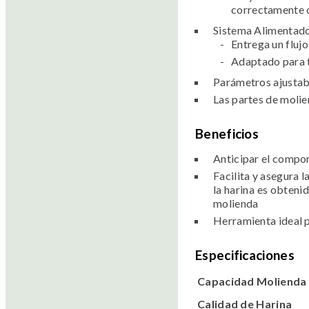
correctamente 
Sistema Alimentado
Entrega un fluj
Adaptado para t
Parámetros ajustabl
Las partes de molie
Beneficios
Anticipar el compor
Facilita y asegura 
la harina es obteni
molienda
Herramienta ideal p
Especificaciones
Capacidad Molienda
Calidad de Harina