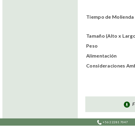
Tiempo de Molienda
Tamaño (Alto x Largo
Peso
Alimentación
Consideraciones Amb
F
+56 2 2281 7047