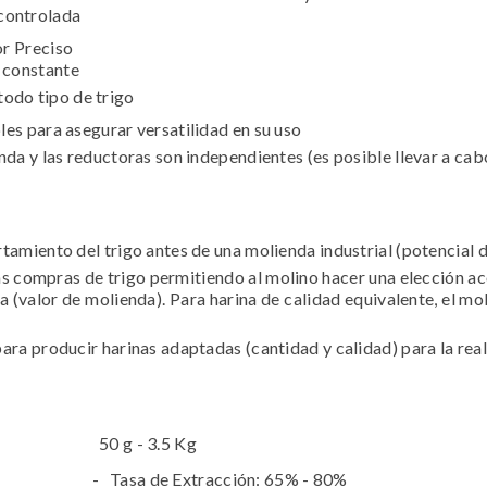
controlada
r Preciso
o constante
odo tipo de trigo
es para asegurar versatilidad en su uso
nda y las reductoras son independientes (es posible llevar a ca
tamiento del trigo antes de una molienda industrial (potencial d
las compras de trigo permitiendo al molino hacer una elección ac
da (valor de molienda). Para harina de calidad equivalente, el mo
ara producir harinas adaptadas (cantidad y calidad) para la rea
50 g - 3.5 Kg
Tasa de Extracción: 65% - 80%