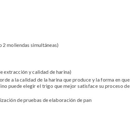
bo 2 moliendas simultáneas)
e extracción y calidad de harina)
orde a la calidad de la harina que produce y la forma en que
lino puede elegir el trigo que mejor satisface su proceso de
lización de pruebas de elaboración de pan